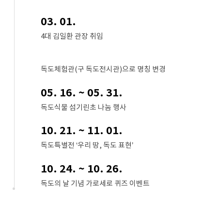
03. 01.
4대 김일환 관장 취임
독도체험관(구 독도전시관)으로 명칭 변경
05. 16. ~ 05. 31.
독도식물 섬기린초 나눔 행사
10. 21. ~ 11. 01.
독도특별전 ‘우리 땅, 독도 표현’
10. 24. ~ 10. 26.
독도의 날 기념 가로세로 퀴즈 이벤트