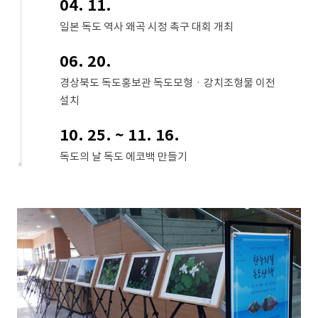
04. 11.
일본 독도 역사 왜곡 시정 촉구 대회 개최
06. 20.
경상북도 독도홍보관 독도모형ㆍ강치조형물 이전
설치
10. 25. ~ 11. 16.
독도의 날 독도 에코백 만들기