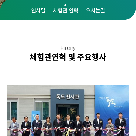
인사말
체험관 연혁
오시는길
History
체험관연혁 및 주요행사