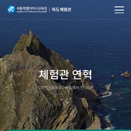
본문 바로가기
체험관 연혁
대한민국 독도, 세종에서 만나다!