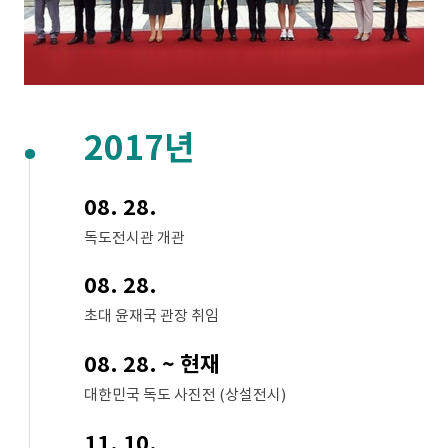
2017년
08. 28.
독도전시관 개관
08. 28.
초대 윤재국 관장 취임
08. 28. ~ 현재
대한민국 독도 사진전 (상설전시)
11. 10.