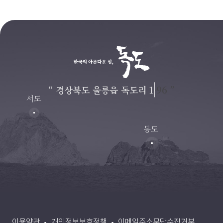
“ 경상북도 울릉읍 독도리 1-96 ”
서도
동도
이용약관
개인정보보호정책
이메일주소무단수집거부