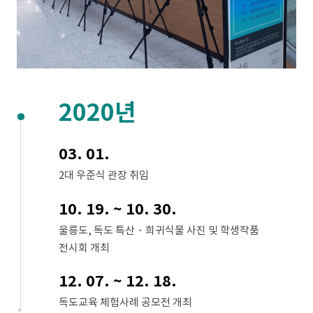
2020년
03. 01.
2대 우준식 관장 취임
10. 19. ~ 10. 30.
울릉도, 독도 특산・희귀식물 사진 및 학생작품
전시회 개최
12. 07. ~ 12. 18.
독도교육 체험사례 공모전 개최